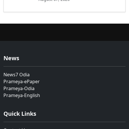
News
News7 Odia
Prameya-ePaper
Prameya-Odia
Prameya-English
Quick Links