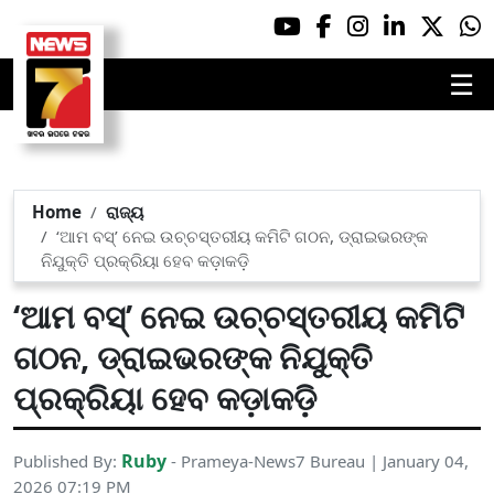
☰
Home
ରାଜ୍ୟ
‘ଆମ ବସ୍’ ନେଇ ଉଚ୍ଚସ୍ତରୀୟ କମିଟି ଗଠନ, ଡ୍ରାଇଭରଙ୍କ
ନିଯୁକ୍ତି ପ୍ରକ୍ରିୟା ହେବ କଡ଼ାକଡ଼ି
‘ଆମ ବସ୍’ ନେଇ ଉଚ୍ଚସ୍ତରୀୟ କମିଟି
ଗଠନ, ଡ୍ରାଇଭରଙ୍କ ନିଯୁକ୍ତି
ପ୍ରକ୍ରିୟା ହେବ କଡ଼ାକଡ଼ି
Ruby
Published By:
- Prameya-News7 Bureau | January 04,
2026 07:19 PM