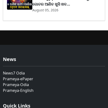
ଗୋଚର ଆଣିବ ଖୁସି ଖବ...
August 05, 2026
News
News7 Odia
Prameya-ePaper
Prameya-Odia
Prameya-English
Quick Links