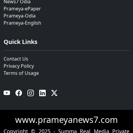
News7 Odia
Prameya-ePaper
Prameya-Odia
Prameya-English
Quick Links
Contact Us
Privacy Policy
Terms of Usage
YouTube
Facebook
Instagram
Linkedin
Twitter
www.prameyanews7.com
Copyright © 2025 - Summa Real Media Private