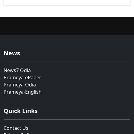
News
News7 Odia
Prameya-ePaper
Prameya-Odia
Prameya-English
Quick Links
Contact Us