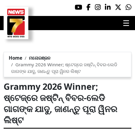
☰
Home
ମନୋରଞ୍ଜନ
Grammy 2026 Winner; ଷ୍ଟେଜ୍‌ରେ ଜଷ୍ଟିନ୍ ବିବର-ଲେଡି
ଗାଗଙ୍କ ଯାଦୁ, ଜାଣନ୍ତୁ ପୂରା ୱିନର ଲିଷ୍ଟ
Grammy 2026 Winner;
ଷ୍ଟେଜ୍‌ରେ ଜଷ୍ଟିନ୍ ବିବର-ଲେଡି
ଗାଗଙ୍କ ଯାଦୁ, ଜାଣନ୍ତୁ ପୂରା ୱିନର
ଲିଷ୍ଟ