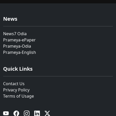
News
News7 Odia
Prameya-ePaper
Prameya-Odia
Prameya-English
Quick Links
Contact Us
Privacy Policy
Terms of Usage
YouTube
Facebook
Instagram
Linkedin
Twitter