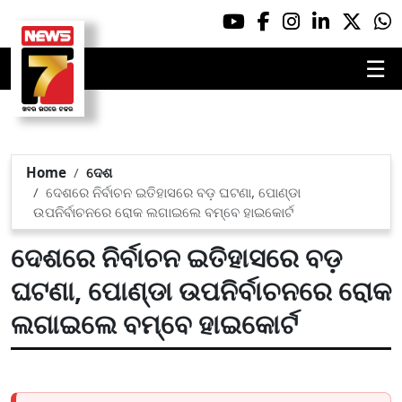
☰
Home
ଦେଶ
ଦେଶରେ ନିର୍ବାଚନ ଇତିହାସରେ ବଡ଼ ଘଟଣା, ପୋଣ୍ଡା
ଉପନିର୍ବାଚନରେ ରୋକ ଲଗାଇଲେ ବମ୍ବେ ହାଇକୋର୍ଟ
ଦେଶରେ ନିର୍ବାଚନ ଇତିହାସରେ ବଡ଼
ଘଟଣା, ପୋଣ୍ଡା ଉପନିର୍ବାଚନରେ ରୋକ
ଲଗାଇଲେ ବମ୍ବେ ହାଇକୋର୍ଟ