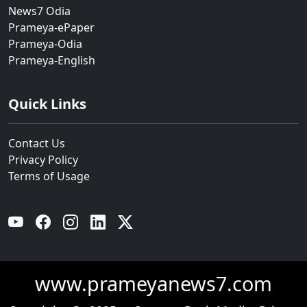
News7 Odia
Prameya-ePaper
Prameya-Odia
Prameya-English
Quick Links
Contact Us
Privacy Policy
Terms of Usage
YouTube
Facebook
Instagram
Linkedin
Twitter
www.prameyanews7.com