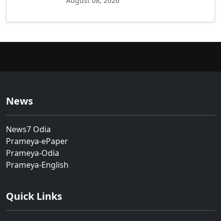
August 08, 2026
News
News7 Odia
Prameya-ePaper
Prameya-Odia
Prameya-English
Quick Links