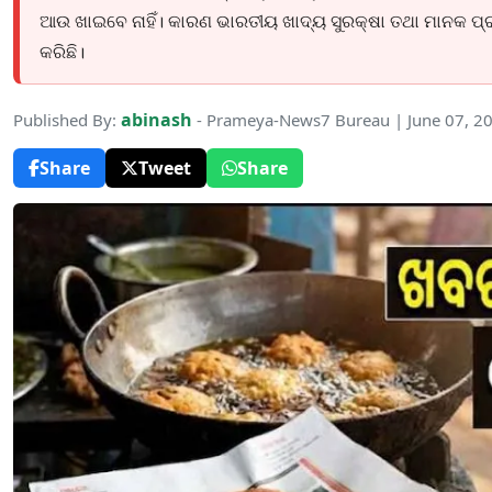
ଆଉ ଖାଇବେ ନାହିଁ। କାରଣ ଭାରତୀୟ ଖାଦ୍ୟ ସୁରକ୍ଷା ତଥା ମାନକ ପ୍
କରିଛି।
abinash
Published By:
- Prameya-News7 Bureau | June 07, 2
Share
Tweet
Share