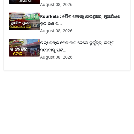
August 08, 2026
Rourkela : ଶୌଚ ହେବାକୁ ଯାଇଥିଲେ, ମୁଖାପିନ୍ଧା
ଦୁଇ ଜଣ ପ...
August 08, 2026
ଉଦ୍ଧବଙ୍କ ବେକ କାଟି ଦେଲେ ଦୁର୍ବୃତ୍ତ, ଲିଫ୍ଟ
ନଦେବାରୁ ଘଟ...
August 08, 2026