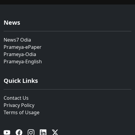
News
News7 Odia
Prameya-ePaper
Prameya-Odia
Prameya-English
Quick Links
Contact Us
Privacy Policy
Terms of Usage
YouTube
Facebook
Instagram
Linkedin
Twitter