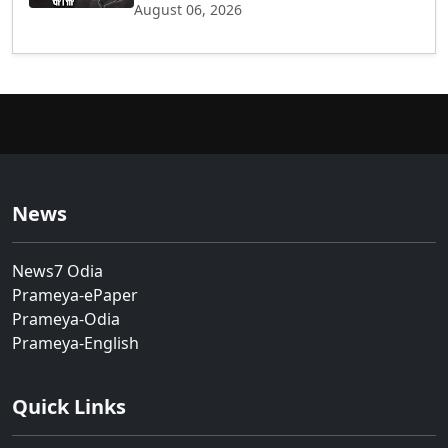
August 06, 2026
News
News7 Odia
Prameya-ePaper
Prameya-Odia
Prameya-English
Quick Links