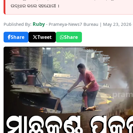
ଉଦ୍ଧାର କଲେ ସହଯୋଗୀ ।
Ruby
Published By:
- Prameya-News7 Bureau | May 23, 2026
Share
Tweet
Share