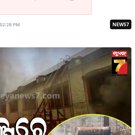
NEWS7
 02:28 PM