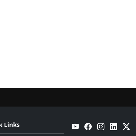
k Links
YouTube
Facebook
Instagram
Linkedin
Twitt