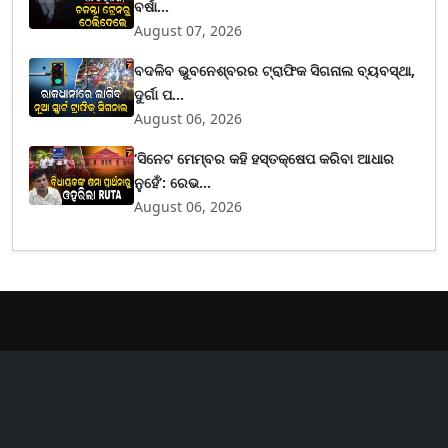
ବର୍ଷା...
August 07, 2026
ବଦଳିବ ଭୁବନେଶ୍ବରର ଟ୍ରାଫିକ ସିଗନାଲ ବ୍ୟବସ୍ଥା,
ଦୁର୍ଗା ପ...
August 06, 2026
‘ସିନେଟ ମେମ୍ବର କହି ହସ୍ତକ୍ଷେପ କରିବା ଆଧାର
ନୁହେଁ’: ରେଭ...
August 06, 2026
er