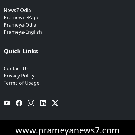
News7 Odia
Prameya-ePaper
Prameya-Odia
Prameya-English
Quick Links
Contact Us
Privacy Policy
Terms of Usage
YouTube
Facebook
Instagram
Linkedin
Twitter
www.prameyanews7.com