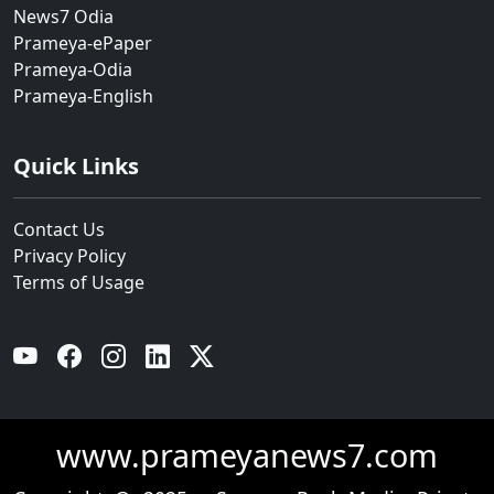
News7 Odia
Prameya-ePaper
Prameya-Odia
Prameya-English
Quick Links
Contact Us
Privacy Policy
Terms of Usage
YouTube
Facebook
Instagram
Linkedin
Twitter
www.prameyanews7.com