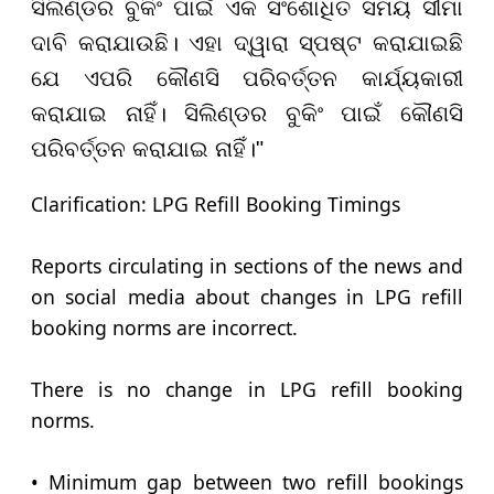
ସିଲିଣ୍ଡର ବୁକିଂ ପାଇଁ ଏକ ସଂଶୋଧିତ ସମୟ ସୀମା
ଦାବି କରାଯାଉଛି। ଏହା ଦ୍ୱାରା ସ୍ପଷ୍ଟ କରାଯାଇଛି
ଯେ ଏପରି କୌଣସି ପରିବର୍ତ୍ତନ କାର୍ଯ୍ୟକାରୀ
କରାଯାଇ ନାହିଁ। ସିଲିଣ୍ଡର ବୁକିଂ ପାଇଁ କୌଣସି
ପରିବର୍ତ୍ତନ କରାଯାଇ ନାହିଁ।"
Clarification: LPG Refill Booking Timings
Reports circulating in sections of the news and
on social media about changes in LPG refill
booking norms are incorrect.
There is no change in LPG refill booking
norms.
• Minimum gap between two refill bookings