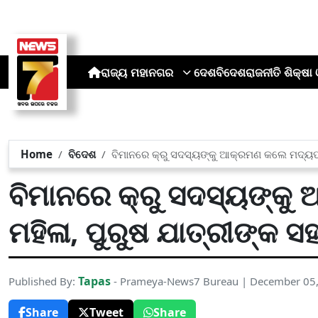
ରାଜ୍ୟ
ମହାନଗର
ଦେଶ
ବିଦେଶ
ରାଜନୀତି
ଶିକ୍ଷା 
Home
ବିଦେଶ
ବିମାନରେ କ୍ରୁ ସଦସ୍ୟଙ୍କୁ ଆକ୍ରମଣ କଲେ ମଦ୍ୟପ 
ବିମାନରେ କ୍ରୁ ସଦସ୍ୟଙ୍କ
ମହିଳା, ପୁରୁଷ ଯାତ୍ରୀଙ୍କ ସ
Tapas
Published By:
- Prameya-News7 Bureau | December 05
Share
Tweet
Share