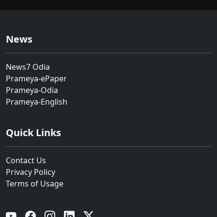
News
News7 Odia
Prameya-ePaper
Prameya-Odia
Prameya-English
Quick Links
Contact Us
Privacy Policy
Terms of Usage
YouTube
Facebook
Instagram
Linkedin
Twitter