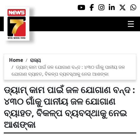
☰
Home
ରାଜ୍ୟ
ଡ୍ୟାମ୍ କାମ ପାଇଁ ଜଳ ଯୋଗାଣ ବନ୍ଦ : ୪୩୦ ଗାଁକୁ ପାନୀୟ ଜଳ
ଯୋଗାଣ ବ୍ୟାହତ, ବିକଳ୍ପ ବ୍ୟବସ୍ଥାକୁ ନେଇ ଆଶଙ୍କା
ଡ୍ୟାମ୍ କାମ ପାଇଁ ଜଳ ଯୋଗାଣ ବନ୍ଦ :
୪୩୦ ଗାଁକୁ ପାନୀୟ ଜଳ ଯୋଗାଣ
ବ୍ୟାହତ, ବିକଳ୍ପ ବ୍ୟବସ୍ଥାକୁ ନେଇ
ଆଶଙ୍କା