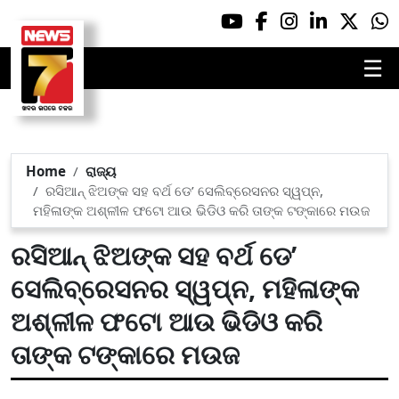
☰
Home
ରାଜ୍ୟ
ରସିଆନ୍ ଝିଅଙ୍କ ସହ ବର୍ଥ ଡେ’ ସେଲିବ୍ରେସନର ସ୍ୱପ୍ନ,
ମହିଳାଙ୍କ ଅଶ୍ଳୀଳ ଫଟୋ ଆଉ ଭିଡିଓ କରି ତାଙ୍କ ଟଙ୍କାରେ ମଉଜ
ରସିଆନ୍ ଝିଅଙ୍କ ସହ ବର୍ଥ ଡେ’
ସେଲିବ୍ରେସନର ସ୍ୱପ୍ନ, ମହିଳାଙ୍କ
ଅଶ୍ଳୀଳ ଫଟୋ ଆଉ ଭିଡିଓ କରି
ତାଙ୍କ ଟଙ୍କାରେ ମଉଜ