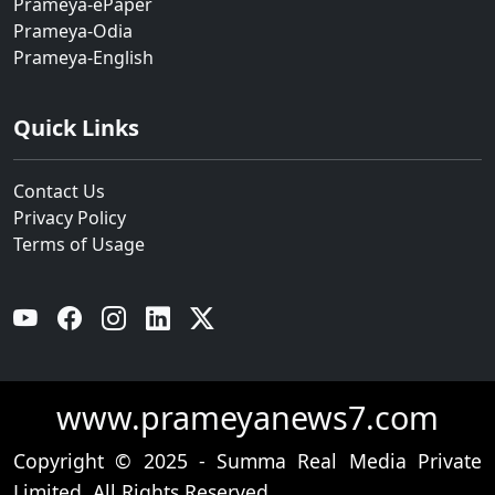
Prameya-ePaper
Prameya-Odia
Prameya-English
Quick Links
Contact Us
Privacy Policy
Terms of Usage
YouTube
Facebook
Instagram
Linkedin
Twitter
www.prameyanews7.com
Copyright © 2025 - Summa Real Media Private
Limited. All Rights Reserved.