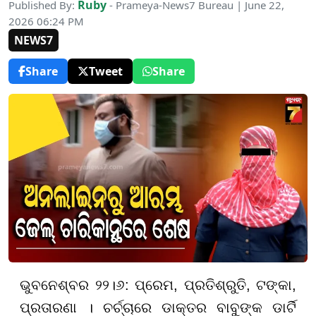
Ruby
Published By:
- Prameya-News7 Bureau | June 22,
2026 06:24 PM
NEWS7
Share
Tweet
Share
ଭୁବନେଶ୍ବର ୨୨।୬: ପ୍ରେମ, ପ୍ରତିଶ୍ରୁତି, ଟଙ୍କା,
ପ୍ରତାରଣା । ଚର୍ଚ୍ଚାରେ ଡାକ୍ତର ବାବୁଙ୍କ ଡାର୍ଟି