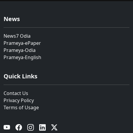
News
News7 Odia
Prameya-ePaper
Prameya-Odia
Prameya-English
Quick Links
Contact Us
Privacy Policy
Terms of Usage
YouTube
Facebook
Instagram
Linkedin
Twitter