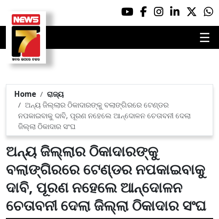
☰
Home
ରାଜ୍ୟ
ଅନ୍ୟ ଜିଲ୍ଲାର ଠିକାଦାରଙ୍କୁ ବଲାଙ୍ଗିରରେ ଟେଣ୍ଡର
ନପକାଇବାକୁ ଦାବି, ପୂରଣ ନହେଲେ ଆନ୍ଦୋଳନ ଚେତାବନୀ ଦେଲା
ଜିଲ୍ଲା ଠିକାଦାର ସଂଘ
ଅନ୍ୟ ଜିଲ୍ଲାର ଠିକାଦାରଙ୍କୁ
ବଲାଙ୍ଗିରରେ ଟେଣ୍ଡର ନପକାଇବାକୁ
ଦାବି, ପୂରଣ ନହେଲେ ଆନ୍ଦୋଳନ
ଚେତାବନୀ ଦେଲା ଜିଲ୍ଲା ଠିକାଦାର ସଂଘ