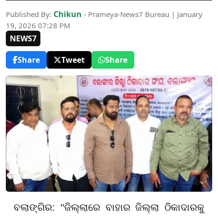
Chikun
Published By:
- Prameya-News7 Bureau | January
19, 2026 07:28 PM
NEWS7
Share
Tweet
Share
ବଲାଙ୍ଗିର: ‘‘ଜିଲ୍ଲାରେ ବାହାର ଜିଲ୍ଲା ଠିକାଦାରକୁ