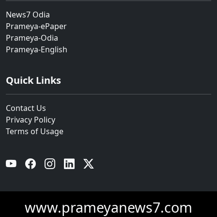
News7 Odia
Prameya-ePaper
Prameya-Odia
Prameya-English
Quick Links
Contact Us
Privacy Policy
Terms of Usage
YouTube
Facebook
Instagram
Linkedin
Twitter
www.prameyanews7.com