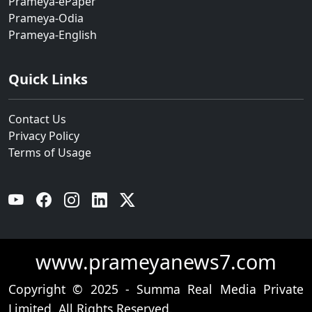
Prameya-ePaper
Prameya-Odia
Prameya-English
Quick Links
Contact Us
Privacy Policy
Terms of Usage
YouTube
Facebook
Instagram
Linkedin
Twitter
www.prameyanews7.com
Copyright © 2025 - Summa Real Media Private
Limited. All Rights Reserved.