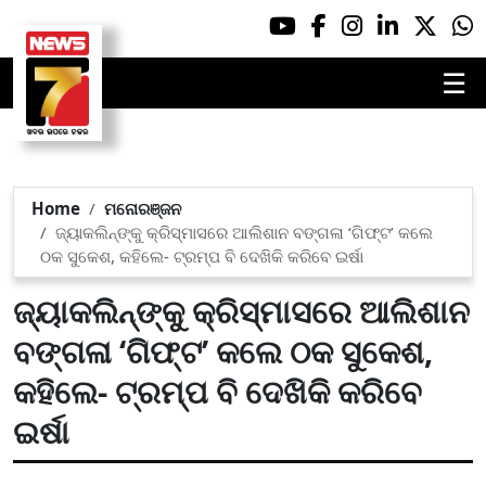
☰
Home
ମନୋରଞ୍ଜନ
ଜ୍ୟାକଲିନ୍‌ଙ୍କୁ କ୍ରିସ୍‌ମାସରେ ଆଲିଶାନ ବଙ୍ଗଳା ‘ଗିଫ୍ଟ’ କଲେ
ଠକ ସୁକେଶ, କହିଲେ- ଟ୍ରମ୍ପ ବି ଦେଖିକି କରିବେ ଇର୍ଷା
ଜ୍ୟାକଲିନ୍‌ଙ୍କୁ କ୍ରିସ୍‌ମାସରେ ଆଲିଶାନ
ବଙ୍ଗଳା ‘ଗିଫ୍ଟ’ କଲେ ଠକ ସୁକେଶ,
କହିଲେ- ଟ୍ରମ୍ପ ବି ଦେଖିକି କରିବେ
ଇର୍ଷା