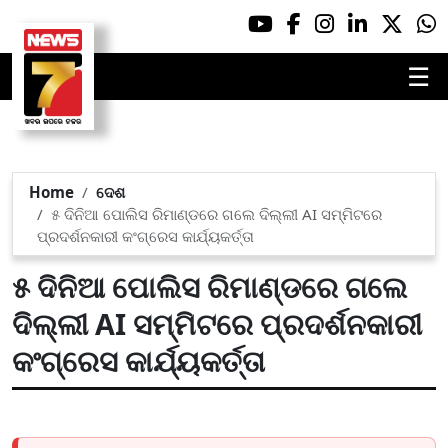
☰
Home
ଦେଶ
୫ ଦିନିଆ ପୋଲିସ ରିମାଣ୍ଡରେ ଗଲେ ଦିଲ୍ଲୀ AI ସମ୍ମିଟରେ
ପ୍ରଦର୍ଶନକାରୀ କଂଗ୍ରେସ କାର୍ଯ୍ୟକର୍ତ୍ତା
୫ ଦିନିଆ ପୋଲିସ ରିମାଣ୍ଡରେ ଗଲେ
ଦିଲ୍ଲୀ AI ସମ୍ମିଟରେ ପ୍ରଦର୍ଶନକାରୀ
କଂଗ୍ରେସ କାର୍ଯ୍ୟକର୍ତ୍ତା