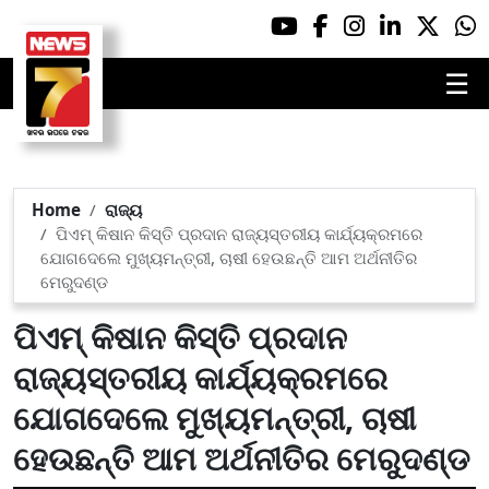
☰
Home
ରାଜ୍ୟ
ପିଏମ୍ କିଷାନ କିସ୍ତି ପ୍ରଦାନ ରାଜ୍ୟସ୍ତରୀୟ କାର୍ଯ୍ୟକ୍ରମରେ
ଯୋଗଦେଲେ ମୁଖ୍ୟମନ୍ତ୍ରୀ, ଚାଷୀ ହେଉଛନ୍ତି ଆମ ଅର୍ଥନୀତିର
ମେରୁଦଣ୍ଡ
ପିଏମ୍ କିଷାନ କିସ୍ତି ପ୍ରଦାନ
ରାଜ୍ୟସ୍ତରୀୟ କାର୍ଯ୍ୟକ୍ରମରେ
ଯୋଗଦେଲେ ମୁଖ୍ୟମନ୍ତ୍ରୀ, ଚାଷୀ
ହେଉଛନ୍ତି ଆମ ଅର୍ଥନୀତିର ମେରୁଦଣ୍ଡ