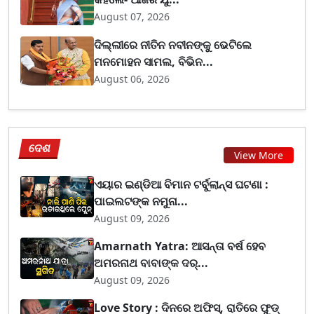
August 07, 2026
ଦିଲ୍ଲୀରେ ନୀତିନ ନବୀନଙ୍କୁ ଭେଟିଲେ
ମନମୋହନ ସାମଲ, ବିଭିନ...
August 06, 2026
ଦେଶ
View More
ଏୟାର ଇଣ୍ଡିଆ ବିମାନ ଟର୍ବୁଲାନ୍ସ ଘଟଣା :
ପାଇଲଟଙ୍କ ନମୁନା...
August 09, 2026
Amarnath Yatra: ଆସନ୍ତା ବର୍ଷ ହେବ
ଅମରନାଥ ବାବାଙ୍କ ଦର୍...
August 09, 2026
Love Story : ଦିନରେ ଅଫିସ୍, ରାତିରେ ଫୁଡ୍