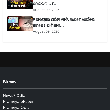
ଡେଲିଭରି... ୮...
August 09, 2026
୨ ରାଜ୍ୟରେ ଥରିଲା ମାଟି, ଭୟରେ ଧାଇଁଲେ
ଲୋକେ ! ପାଣିପାଗ...
August 09, 2026
News
News7 Odia
Prameya-ePaper
Prameya-Odia