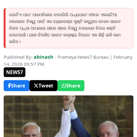
ଗୋଟିଏ ପଟେ ଆମେରିକାର ଦାଦାଗିରି ଅନ୍ୟପଟେ ଚୀନର ଏକଚାଟିଆ
ମନୋଭାବ ବିଶ୍ୱ ପାଇଁ ଏକ ଚ୍ୟାଲେଞ୍ଜ ସୃଷ୍ଟି କରୁଥିବା ବେଳେ ଭାରତ
ନିରବ ପନ୍ଥା ଆପଣାଇ ଧୀରେ ଧୀରେ ବିଶ୍ୱ ବଜାରରେ ନିଜର ଶକ୍ତି
ଗୋଟାଉଛି। ଯାହା ବିକଶିତ ଭାରତ ଲକ୍ଷ୍ୟ ଦିଗରେ ଏକ ଶିଢ଼ି ଭଳି କାମ
କରିବ।
abinash
Published By:
- Prameya-News7 Bureau | February
14, 2026 09:57 PM
NEWS7
Share
Tweet
Share