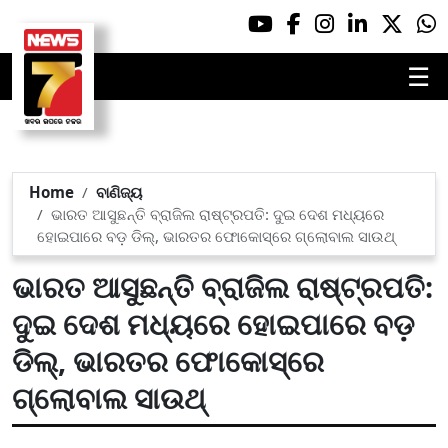
☰
Home
ବାଣିଜ୍ୟ
ଭାରତ ଆସୁଛନ୍ତି ବ୍ରାଜିଲ ରାଷ୍ଟ୍ରପତି: ଦୁଇ ଦେଶ ମଧ୍ୟରେ
ହୋଇପାରେ ବଡ଼ ଡିଲ୍, ଭାରତର ଫୋକୋସ୍‌ରେ ଗ୍ଲୋବାଲ ସାଉଥ୍‌
ଭାରତ ଆସୁଛନ୍ତି ବ୍ରାଜିଲ ରାଷ୍ଟ୍ରପତି:
ଦୁଇ ଦେଶ ମଧ୍ୟରେ ହୋଇପାରେ ବଡ଼
ଡିଲ୍, ଭାରତର ଫୋକୋସ୍‌ରେ
ଗ୍ଲୋବାଲ ସାଉଥ୍‌