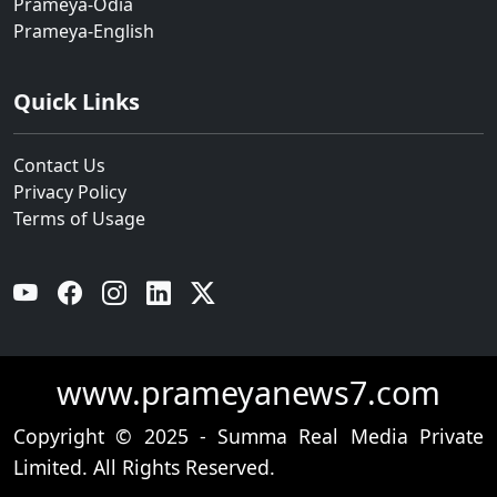
Prameya-Odia
Prameya-English
Quick Links
Contact Us
Privacy Policy
Terms of Usage
YouTube
Facebook
Instagram
Linkedin
Twitter
www.prameyanews7.com
Copyright © 2025 - Summa Real Media Private
Limited. All Rights Reserved.