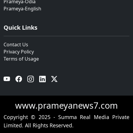
Prameya-Odia
Prameya-English
Quick Links
Contact Us
Privacy Policy
Terms of Usage
YouTube
Facebook
Instagram
Linkedin
Twitter
www.prameyanews7.com
Copyright © 2025 - Summa Real Media Private
Limited. All Rights Reserved.