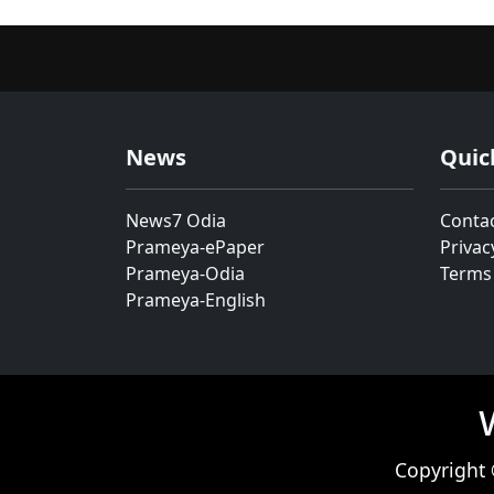
News
Quic
News7 Odia
Conta
Prameya-ePaper
Privac
Prameya-Odia
Terms
Prameya-English
Copyright 