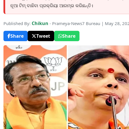
ନୂଆ ଟିମ୍ ବାଛିବା ପ୍ରକ୍ରିୟା ଆରମ୍ଭ କରିଛନ୍ତି।
Chikun
Published By:
- Prameya-News7 Bureau | May 28, 20
Share
Tweet
Share