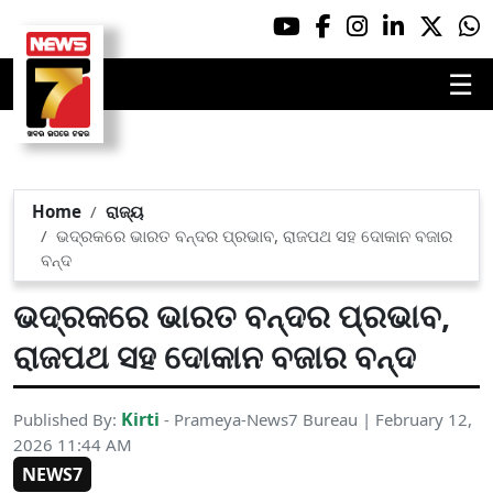
☰
Home
ରାଜ୍ୟ
ଭଦ୍ରକରେ ଭାରତ ବନ୍ଦର ପ୍ରଭାବ, ରାଜପଥ ସହ ଦୋକାନ ବଜାର
ବନ୍ଦ
ଭଦ୍ରକରେ ଭାରତ ବନ୍ଦର ପ୍ରଭାବ,
ରାଜପଥ ସହ ଦୋକାନ ବଜାର ବନ୍ଦ
Kirti
Published By:
- Prameya-News7 Bureau | February 12,
2026 11:44 AM
NEWS7