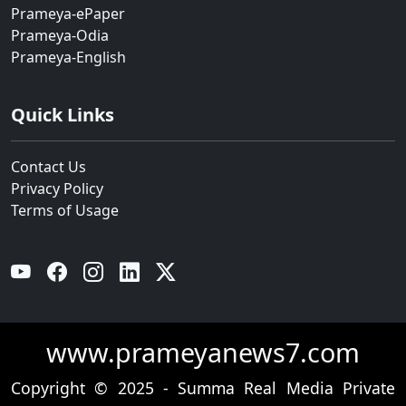
Prameya-ePaper
Prameya-Odia
Prameya-English
Quick Links
Contact Us
Privacy Policy
Terms of Usage
YouTube
Facebook
Instagram
Linkedin
Twitter
www.prameyanews7.com
Copyright © 2025 - Summa Real Media Private