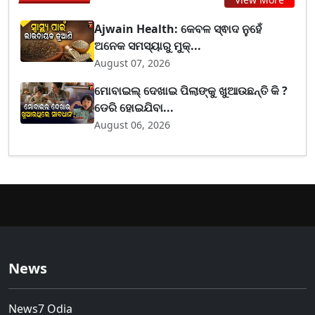
Ajwain Health: କେବଳ ସ୍ଵାଦ ନୁହେଁ
ଅନେକ ସମସ୍ୟାରୁ ମୁକ୍...
August 07, 2026
ମୋବାଇଲ୍ ଦେଖାଇ ପିଲାଙ୍କୁ ଖୁଆଉଛନ୍ତି କି ?
ଡେରି ହୋଇଯିବା...
August 06, 2026
News
News7 Odia