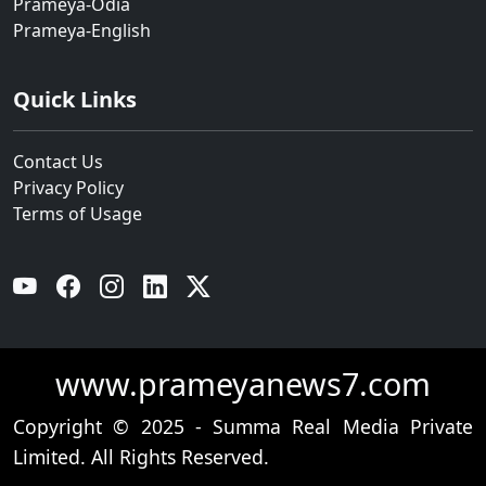
Prameya-Odia
Prameya-English
Quick Links
Contact Us
Privacy Policy
Terms of Usage
YouTube
Facebook
Instagram
Linkedin
Twitter
www.prameyanews7.com
Copyright © 2025 - Summa Real Media Private
Limited. All Rights Reserved.