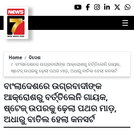
☰
Home
ବିଦେଶ
ବାଂଲାଦେଶରେ ଉଗ୍ରବାଦୀଙ୍କ ଆକ୍ରୋଶରୁ ବର୍ତ୍ତିଲେନି ଗାୟକ,
ଷ୍ଟେଜ୍‌ ଉପରକୁ ଢ଼େଲା ପଥର ମାଡ଼, ଅଧାରୁ ବାତିଲ ହେଲା କନସର୍ଟ
ବାଂଲାଦେଶରେ ଉଗ୍ରବାଦୀଙ୍କ
ଆକ୍ରୋଶରୁ ବର୍ତ୍ତିଲେନି ଗାୟକ,
ଷ୍ଟେଜ୍‌ ଉପରକୁ ଢ଼େଲା ପଥର ମାଡ଼,
ଅଧାରୁ ବାତିଲ ହେଲା କନସର୍ଟ