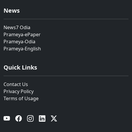
News
News7 Odia
Prameya-ePaper
Prameya-Odia
Prameya-English
Quick Links
Contact Us
Privacy Policy
Terms of Usage
YouTube
Facebook
Instagram
Linkedin
Twitter