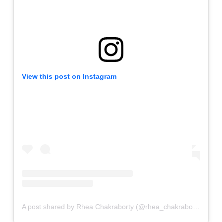
View this post on Instagram
A post shared by Rhea Chakraborty (@rhea_chakraborty)