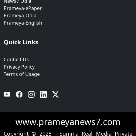
News7 Odia
Prameya-ePaper
Prameya-Odia
Prameya-English
Quick Links
Contact Us
Privacy Policy
Terms of Usage
YouTube
Facebook
Instagram
Linkedin
Twitter
www.prameyanews7.com
Copyright © 2025 - Summa Real Media Private