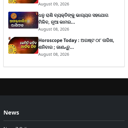
August 09, 2026
ଧନୁ ରାଶି ବ୍ୟକ୍ତିଙ୍କୁ ଭାଗ୍ୟର ସହଯୋଗ
ମିଳିବ, ନୂଆ କାମର...
August 08, 2026
Horoscope Today : ଅଗଷ୍ଟ ୦୮ ତାରିଖ,
ଶନିବାର ; ଜାଣନ୍ତୁ...
August 08, 2026
News