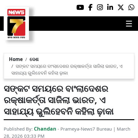
☰
Home
ଦେଶ
ସଙ୍କଟ ସମୟରେ ବାଂଲାଦେଶର ରକ୍ଷାକର୍ତ୍ତା ସାଜିଲା ଭାରତ, ଏ
ସାହାଯ୍ୟ ଭୁଲିହେବନି କହିଲା ଢ଼ାକା
ସଙ୍କଟ ସମୟରେ ବାଂଲାଦେଶର
ରକ୍ଷାକର୍ତ୍ତା ସାଜିଲା ଭାରତ, ଏ
ସାହାଯ୍ୟ ଭୁଲିହେବନି କହିଲା ଢ଼ାକା
Chandan
Published By:
- Prameya-News7 Bureau | March
28, 2026 03:33 PM