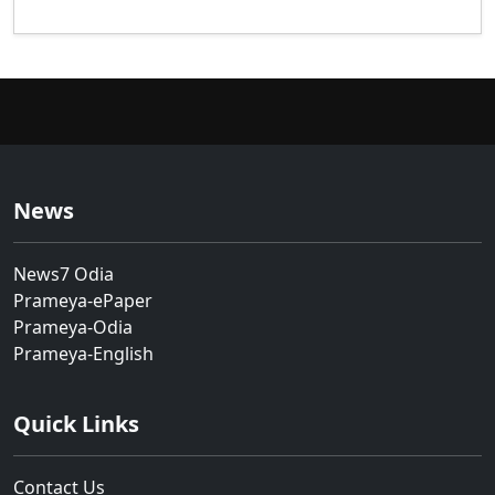
News
News7 Odia
Prameya-ePaper
Prameya-Odia
Prameya-English
Quick Links
Contact Us