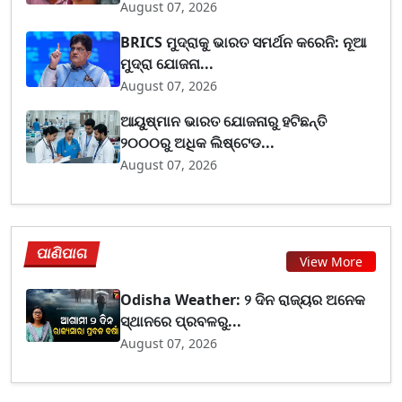
August 07, 2026
BRICS ମୁଦ୍ରାକୁ ଭାରତ ସମର୍ଥନ କରେନି: ନୂଆ
ମୁଦ୍ରା ଯୋଜନା...
August 07, 2026
ଆୟୁଷ୍ମାନ ଭାରତ ଯୋଜନାରୁ ହଟିଛନ୍ତି
୨୦୦୦ରୁ ଅଧିକ ଲିଷ୍ଟେଡ...
August 07, 2026
ପାଣିପାଗ
View More
Odisha Weather: ୨ ଦିନ ରାଜ୍ୟର ଅନେକ
ସ୍ଥାନରେ ପ୍ରବଳରୁ...
August 07, 2026