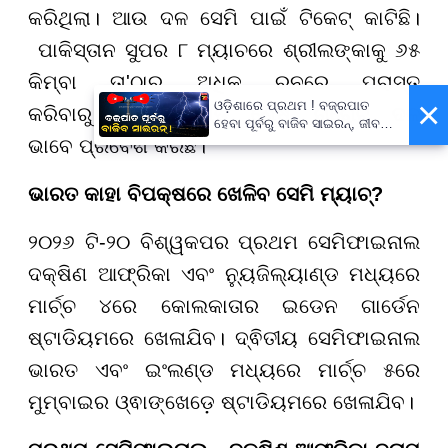
କରିଥିଲା। ଆଉ ଦଳ ସେମି ପାଇଁ ଟିକେଟ୍ କାଟିଛି।
ପାକିସ୍ତାନ ସୁପର ୮ ମ୍ୟାଚରେ ଶ୍ରୀଲଙ୍କାକୁ ୬୫
କିମ୍ବା ତା'ଠାରୁ ଅଧିକ ରନରେ ପରାସ୍ତ
×
ଓଡ଼ିଶାରେ ପ୍ରଥମ ! ବଜ୍ରପାତ
କରିବାରୁ ନ୍ୟୁଜିଲ୍ୟାଣ୍ଡ ଶେଷ ଚାରୋଟି ଦଳ
ହେବା ପୂର୍ବରୁ ବାଜିବ ସାଇରନ୍, ଜୀବନ
ବଞ୍ଚାଇବା ପାଇଁ ରାଜ୍ୟ ସରକାଙ୍କ
ଭାବେ ପ୍ରବେଶ କରିଛି।
ବଡ଼ ପଦକ୍ଷେପ
ଭାରତ କାହା ବିପକ୍ଷରେ ଖେଳିବ ସେମି ମ୍ୟାଚ୍?
୨୦୨୬ ଟି-୨୦ ବିଶ୍ୱକପର ପ୍ରଥମ ସେମିଫାଇନାଲ
ଦକ୍ଷିଣ ଆଫ୍ରିକା ଏବଂ ନ୍ୟୁଜିଲ୍ୟାଣ୍ଡ ମଧ୍ୟରେ
ମାର୍ଚ୍ଚ ୪ରେ କୋଲକାତାର ଇଡେନ ଗାର୍ଡେନ
ଷ୍ଟାଡିୟମରେ ଖେଳାଯିବ। ଦ୍ଵିତୀୟ ସେମିଫାଇନାଲ
ଭାରତ ଏବଂ ଇଂଲଣ୍ଡ ମଧ୍ୟରେ ମାର୍ଚ୍ଚ ୫ରେ
ମୁମ୍ବାଇର ଓ୍ଵାଙ୍ଖେଡ଼େ ଷ୍ଟାଡିୟମରେ ଖେଳାଯିବ।