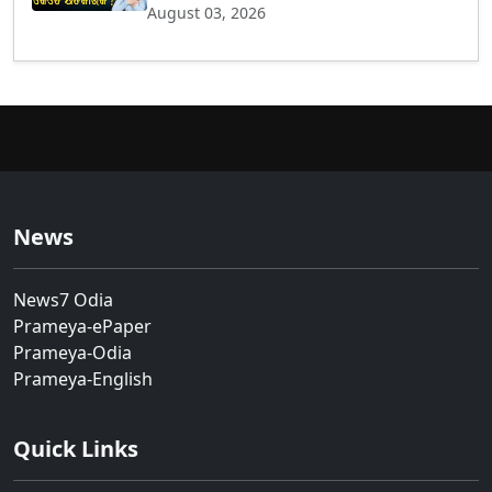
August 03, 2026
News
News7 Odia
Prameya-ePaper
Prameya-Odia
Prameya-English
Quick Links