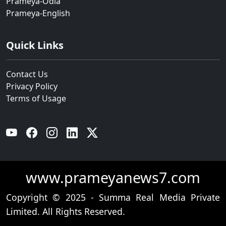
Prameya-Odia
Prameya-English
Quick Links
Contact Us
Privacy Policy
Terms of Usage
YouTube
Facebook
Instagram
Linkedin
Twitter
www.prameyanews7.com
Copyright © 2025 - Summa Real Media Private
Limited. All Rights Reserved.