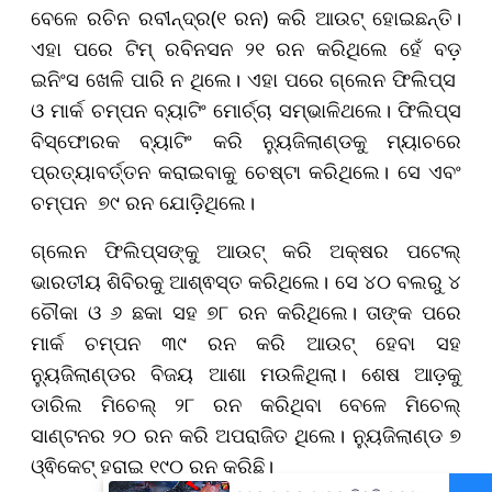
ବେଳେ ରଚିନ ରବୀନ୍ଦ୍ର(୧ ରନ) କରି ଆଉଟ୍ ହୋଇଛନ୍ତି।
ଏହା ପରେ ଟିମ୍ ରବିନସନ ୨୧ ରନ କରିଥିଲେ ହେଁ ବଡ଼
ଇନିଂସ ଖେଳି ପାରି ନ ଥିଲେ। ଏହା ପରେ ଗ୍ଲେନ ଫିଲିପ୍ସ
ଓ ମାର୍କ ଚମ୍ପନ ବ୍ୟାଟିଂ ମୋର୍ଚ୍ଚା ସମ୍ଭାଳିଥଲେ। ଫିଲିପ୍ସ
ବିସ୍ଫୋରକ ବ୍ୟାଟିଂ କରି ନ୍ୟୁଜିଲାଣ୍ଡକୁ ମ୍ୟାଚରେ
ପ୍ରତ୍ୟାବର୍ତ୍ତନ କରାଇବାକୁ ଚେଷ୍ଟା କରିଥିଲେ। ସେ ଏବଂ
ଚମ୍ପନ ୭୯ ରନ ଯୋଡ଼ିଥିଲେ।
ଗ୍ଲେନ ଫିଲିପ୍ସଙ୍କୁ ଆଉଟ୍ କରି ଅକ୍ଷର ପଟେଲ୍
ଭାରତୀୟ ଶିବିରକୁ ଆଶ୍ଵସ୍ତ କରିଥିଲେ। ସେ ୪୦ ବଲରୁ ୪
ଚୌକା ଓ ୬ ଛକା ସହ ୭୮ ରନ କରିଥିଲେ। ତାଙ୍କ ପରେ
ମାର୍କ ଚମ୍ପନ ୩୯ ରନ କରି ଆଉଟ୍ ହେବା ସହ
ନ୍ୟୁଜିଲାଣ୍ଡର ବିଜୟ ଆଶା ମଉଳିଥିଲା। ଶେଷ ଆଡ଼କୁ
ଡାରିଲ ମିଚେଲ୍ ୨୮ ରନ କରିଥିବା ବେଳେ ମିଚେଲ୍
ସାଣ୍ଟନର ୨୦ ରନ କରି ଅପରାଜିତ ଥିଲେ। ନ୍ୟୁଜିଲାଣ୍ଡ ୭
ଓ୍ଵିକେଟ୍ ହରାଇ ୧୯୦ ରନ କରିଛି।