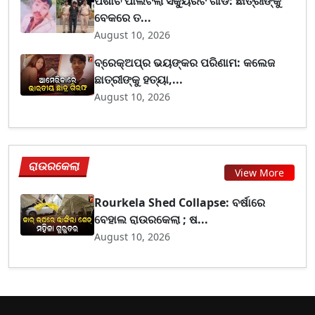
ପିଶାଚ ପାଲଟିଲା ସିକ୍ୟୁରିଟି ଗାର୍ଡ: ଛାତ୍ରୀଙ୍କୁ
ବେକରେ ତ...
August 10, 2026
ବ୍ରେକ୍ଅପ୍‌ର ଭୟଙ୍କର ପରିଣାମ: କଲେଜ
ଛାତ୍ରୀଙ୍କୁ ହତ୍ୟା,...
August 10, 2026
ରାଉରକେଲା
View More
Rourkela Shed Collapse: ବର୍ଷାରେ
ବେହାଲ ରାଉରକେଲା ; ଷ...
August 10, 2026