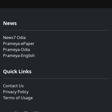
News
News7 Odia
Prameya-ePaper
Prameya-Odia
Prameya-English
Quick Links
Contact Us
Privacy Policy
Terms of Usage
YouTube
Facebook
Instagram
Linkedin
Twitter