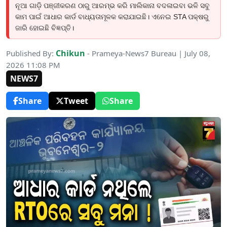
ନୂଆ ଗାଡ଼ି ପଞ୍ଜୀକରଣ ଠାରୁ ଆରମ୍ଭ କରି ମାଲିକାନା ବଦଳାଇବା ଭଳି ସବୁ
କାମ ପାଇଁ ଆଧାର କାର୍ଡ ବାଧ୍ୟତାମୂଳକ କରାଯାଇଛି। ଏନେଇ STA ପକ୍ଷରୁ
ଜାରି ହୋଇଛି ବିଜ୍ଞପ୍ତି।
Chikun
Published By:
- Prameya-News7 Bureau | July 08,
2026 11:08 PM
NEWS7
Share
Tweet
Share