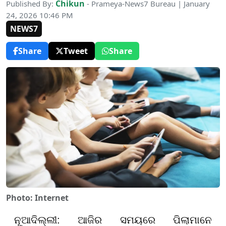
Chikun
Published By:
- Prameya-News7 Bureau | January
24, 2026 10:46 PM
NEWS7
Share
Tweet
Share
Photo: Internet
ନୂଆଦିଲ୍ଲୀ: ଆଜିର ସମୟରେ ପିଲାମାନେ