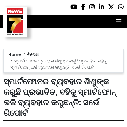
☰
Home
ବିଶେଷ
ସ୍ମାର୍ଟଫୋନର ବ୍ୟବହାର ଶିଶୁଙ୍କ କରୁଛି ପ୍ରଭାବିତ, ବହିକୁ
ସ୍ମାର୍ଟଫୋନ୍ ଭଳି ବ୍ୟବହାର କରୁଛନ୍ତି: ସର୍ଭେ ରିପୋର୍ଟ
ସ୍ମାର୍ଟଫୋନର ବ୍ୟବହାର ଶିଶୁଙ୍କ
କରୁଛି ପ୍ରଭାବିତ, ବହିକୁ ସ୍ମାର୍ଟଫୋନ୍
ଭଳି ବ୍ୟବହାର କରୁଛନ୍ତି: ସର୍ଭେ
ରିପୋର୍ଟ