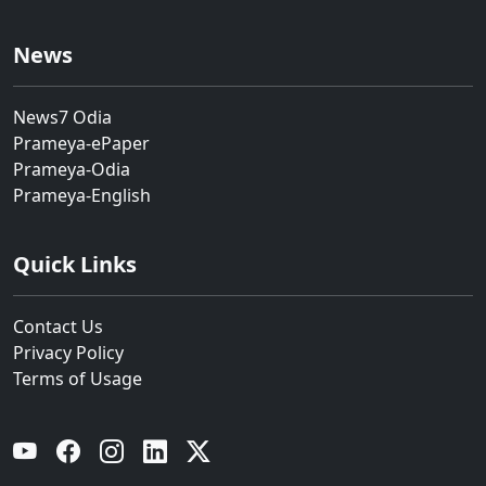
News
News7 Odia
Prameya-ePaper
Prameya-Odia
Prameya-English
Quick Links
Contact Us
Privacy Policy
Terms of Usage
YouTube
Facebook
Instagram
Linkedin
Twitter