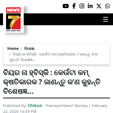
☰
Home
ବିଶେଷ
ବିୟର ନା ହ୍ବିସ୍କି : କେଉଁଟା କମ୍ କ୍ଷତିକାରକ ? ଜାଣନ୍ତୁ କ’ଣ
କୁହନ୍ତି ବିଶେଷଜ୍ଞ...
ବିୟର ନା ହ୍ବିସ୍କି : କେଉଁଟା କମ୍
କ୍ଷତିକାରକ ? ଜାଣନ୍ତୁ କ’ଣ କୁହନ୍ତି
ବିଶେଷଜ୍ଞ...
Chikun
Published By:
- Prameya-News7 Bureau | February
22, 2026 10:39 PM