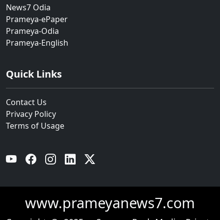
News7 Odia
Prameya-ePaper
Prameya-Odia
Prameya-English
Quick Links
Contact Us
Privacy Policy
Terms of Usage
YouTube
Facebook
Instagram
Linkedin
Twitter
www.prameyanews7.com