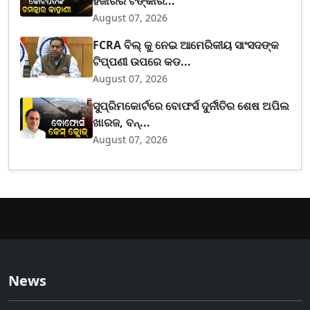
ହଜାରର ଟଙ୍କାର...
August 07, 2026
FCRA ବିଲ୍ କୁ ନେଇ ଆମେରିକୀୟ ସାଂସଦଙ୍କ
ଟିପ୍ପଣୀ ଉପରେ କଡ...
August 07, 2026
ସୁପ୍ରିମକୋର୍ଟରେ ବୋଫର୍ସ ଦୁର୍ନୀତିର ଶେଷ ଅପିଲ
ଖାରଜ, ବନ୍...
August 07, 2026
News