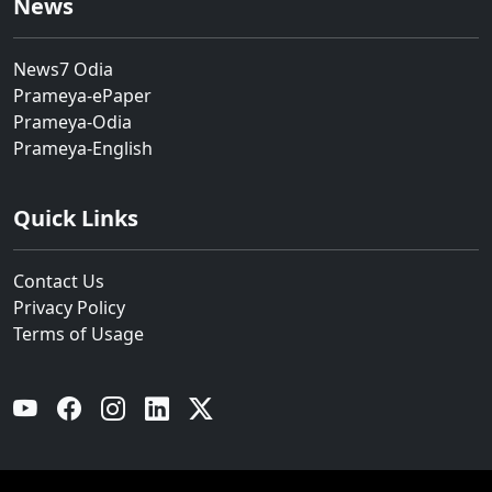
News
News7 Odia
Prameya-ePaper
Prameya-Odia
Prameya-English
Quick Links
Contact Us
Privacy Policy
Terms of Usage
YouTube
Facebook
Instagram
Linkedin
Twitter