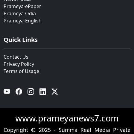
Prameya-ePaper
Prameya-Odia
Prameya-English
Quick Links
Contact Us
Privacy Policy
Terms of Usage
YouTube
Facebook
Instagram
Linkedin
Twitter
www.prameyanews7.com
Copyright © 2025 - Summa Real Media Private