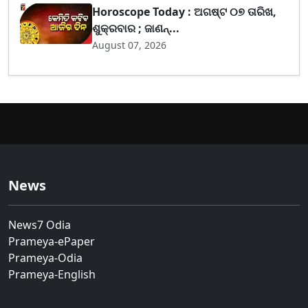
Horoscope Today : ଅଗଷ୍ଟ ୦୭ ତାରିଖ,
ଶୁକ୍ରବାର ; ଜାଣନ୍...
August 07, 2026
News
News7 Odia
Prameya-ePaper
Prameya-Odia
Prameya-English