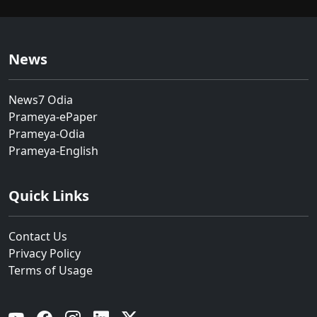
News
News7 Odia
Prameya-ePaper
Prameya-Odia
Prameya-English
Quick Links
Contact Us
Privacy Policy
Terms of Usage
YouTube
Facebook
Instagram
Linkedin
Twitter