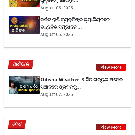
ଗୁରୁବାର ; ଜାଣନ୍ତ...
August 06, 2026
କର୍କଟ ରାଶି ବ୍ୟକ୍ତିଙ୍କ କ୍ୟାରିୟରରେ
ଉନ୍ନତିର ସମ୍ଭାବନା...
August 05, 2026
ପାଣିପାଗ
View More
Odisha Weather: ୨ ଦିନ ରାଜ୍ୟର ଅନେକ
ସ୍ଥାନରେ ପ୍ରବଳରୁ...
August 07, 2026
ଦେଶ
View More