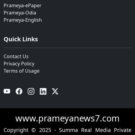
Prameya-ePaper
Prameya-Odia
Prameya-English
Quick Links
Contact Us
Privacy Policy
Terms of Usage
YouTube
Facebook
Instagram
Linkedin
Twitter
www.prameyanews7.com
Copyright © 2025 - Summa Real Media Private