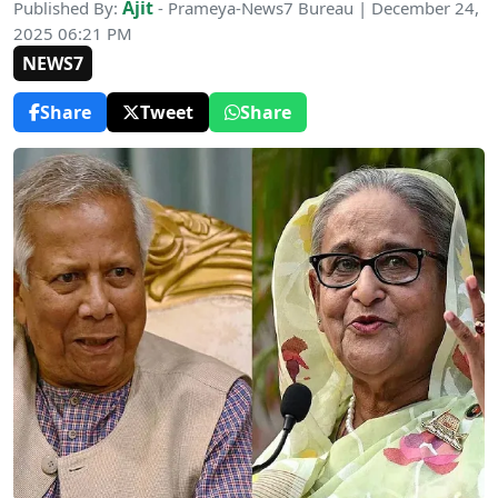
Ajit
Published By:
- Prameya-News7 Bureau | December 24,
2025 06:21 PM
NEWS7
Share
Tweet
Share