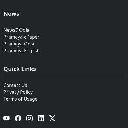
News
News7 Odia
Prameya-ePaper
Prameya-Odia
Prameya-English
Quick Links
Contact Us
Privacy Policy
Terms of Usage
YouTube
Facebook
Instagram
Linkedin
Twitter