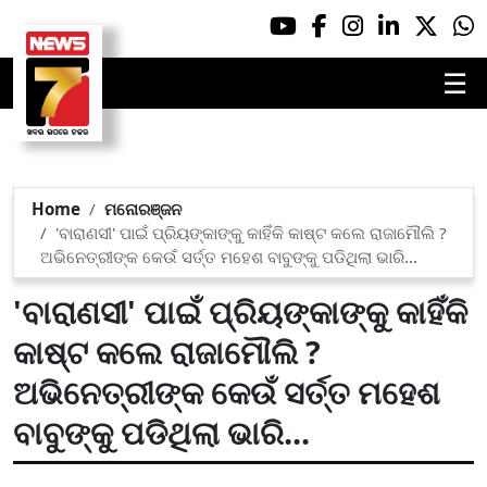
☰
Home
ମନୋରଞ୍ଜନ
'ବାରାଣସୀ' ପାଇଁ ପ୍ରିୟଙ୍କାଙ୍କୁ କାହିଁକି କାଷ୍ଟ କଲେ ରାଜାମୌଲି ?
ଅଭିନେତ୍ରୀଙ୍କ କେଉଁ ସର୍ତ୍ତ ମହେଶ ବାବୁଙ୍କୁ ପଡିଥିଲା ଭାରି...
'ବାରାଣସୀ' ପାଇଁ ପ୍ରିୟଙ୍କାଙ୍କୁ କାହିଁକି
କାଷ୍ଟ କଲେ ରାଜାମୌଲି ?
ଅଭିନେତ୍ରୀଙ୍କ କେଉଁ ସର୍ତ୍ତ ମହେଶ
ବାବୁଙ୍କୁ ପଡିଥିଲା ଭାରି...