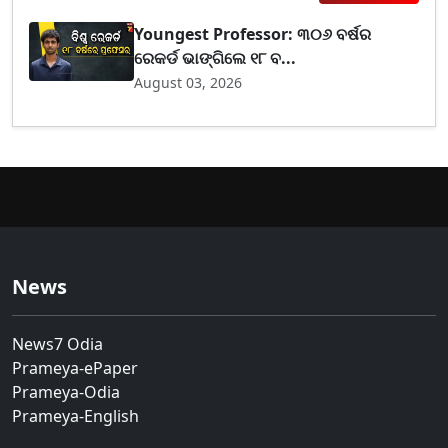
Youngest Professor: ୩୦୬ ବର୍ଷର
ରେକର୍ଡ ଭାଙ୍ଗିଲେ ୧୮ ବ...
August 03, 2026
News
News7 Odia
Prameya-ePaper
Prameya-Odia
Prameya-English