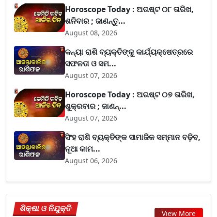
Horoscope Today : ଅଗଷ୍ଟ ୦୮ ତାରିଖ,
ଶନିବାର ; ଜାଣନ୍ତୁ...
August 08, 2026
କନ୍ୟା ରାଶି ବ୍ୟକ୍ତିଙ୍କୁ କାର୍ଯ୍ୟକ୍ଷେତ୍ରରେ
ସଫଳତା ଓ ସମ...
August 07, 2026
Horoscope Today : ଅଗଷ୍ଟ ୦୭ ତାରିଖ,
ଶୁକ୍ରବାର ; ଜାଣନ୍...
August 07, 2026
ସିଂହ ରାଶି ବ୍ୟକ୍ତିଙ୍କ ସାମାଜିକ ସମ୍ମାନ ବଢ଼ିବ,
ନୂଆ କାମ...
August 06, 2026
ଶିକ୍ଷା ଓ ନିଯୁକ୍ତି
View More