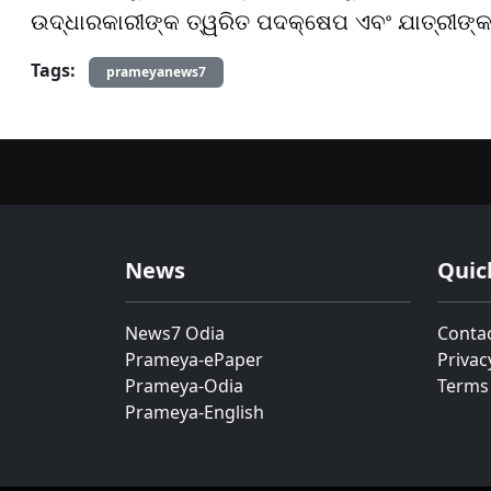
ଉଦ୍ଧାରକାରୀଙ୍କ ତ୍ୱରିତ ପଦକ୍ଷେପ ଏବଂ ଯାତ୍ରୀଙ୍
Tags:
prameyanews7
News
Quic
News7 Odia
Conta
Prameya-ePaper
Privac
Prameya-Odia
Terms
Prameya-English