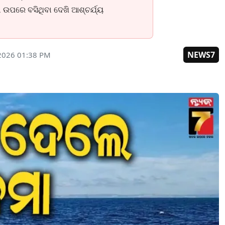
ଉପରେ ବସିଥିବା ଦେଖି ଆଶ୍ଚର୍ଯ୍ୟ
NEWS7
 2026 01:38 PM