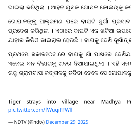
ଘାଇଲା କରିଥିଲା । ଆହତ ଯୁବକ ଗୋପଳ କୋଲଙ୍କୁ କଟଣୀ
ଗୋପାଳଙ୍କୁ ଆକ୍ରମଣ ପରେ ବାଘଟି ଦୁର୍ଗା ପ୍ରସାଦ
ପ୍ରବେଶ କରିଥିଲା । ଏଠାରେ ବାଘଟି ଏକ ଖଟିଆ ଉପରେ ଅ
ଯାହାର ଭିଡିଓ ଭାଇରାଲ ହେଉଛି । ବାଘକୁ ଦେଖି ଦୂର୍ଗ
ପ୍ରଥମେ ସକାଳ
୧୦
ଟାରେ ବାଘକୁ ଗାଁ ପାଖରେ ଦେଖିଯ
ଏନେଇ ବନ ବିଭାଗକୁ ଖବର ଦିଆଯାଇଥିଲା । ଏହି ସମୟ
ତାକୁ ଗ୍ରାମବାସୀ ଜଙ୍ଗଳକୁ ତଡିବା ବେଳେ ସେ ଗୋପାଳକ
Tiger strays into village near Madhya Pr
pic.twitter.com/fWuqiFFWll
— NDTV (@ndtv)
December 29, 2025